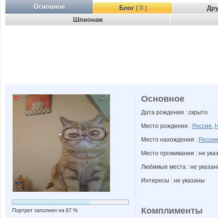
Основное
Блог
( 0 )
Др
Шпионаж
Основное
Дата рождения : скрыто
Место рождения :
Россия
,
Н
Место нахождения :
Россия
Место проживания : не ука
Любимые места : не указа
Интересы : не указаны
Комплименты
Портрет заполнен на 67 %