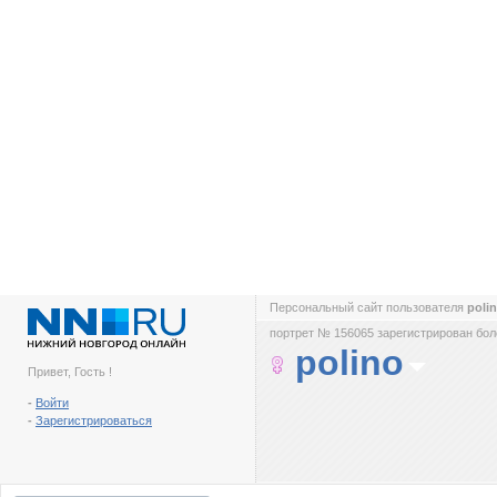
Персональный сайт пользователя
poli
портрет № 156065 зарегистрирован боле
polino
Привет, Гость !
-
Войти
-
Зарегистрироваться