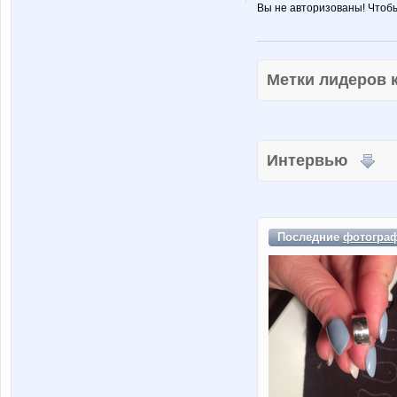
Вы не авторизованы! Чтоб
Метки лидеров
Интервью
Последние
фотогра